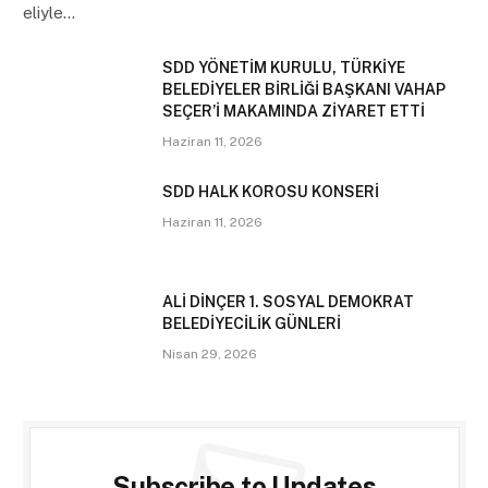
eliyle…
SDD YÖNETİM KURULU, TÜRKİYE
BELEDİYELER BİRLİĞİ BAŞKANI VAHAP
SEÇER’İ MAKAMINDA ZİYARET ETTİ
Haziran 11, 2026
SDD HALK KOROSU KONSERİ
Haziran 11, 2026
ALİ DİNÇER 1. SOSYAL DEMOKRAT
BELEDİYECİLİK GÜNLERİ
Nisan 29, 2026
Subscribe to Updates