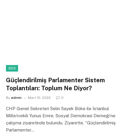
SDD
Güçlendirilmiş Parlamenter Sistem
Toplantıları: Toplum Ne Diyor?
By
admin
Mart 10, 2022
0
CHP Genel Sekreteri Selin Sayek Böke ile İstanbul
Milletvekili Yunus Emre, Sosyal Demokrasi Derneği’ne
çalışma ziyaretinde bulundu. Ziyarette, “Güçlendirilmiş
Parlamenter…