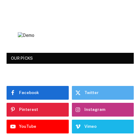
OUR PICKS
Facebook
Twitter
Pinterest
Instagram
YouTube
Vimeo