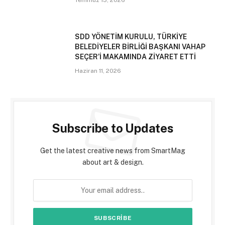
Temmuz 13, 2026
SDD YÖNETİM KURULU, TÜRKİYE
BELEDİYELER BİRLİĞİ BAŞKANI VAHAP
SEÇER’İ MAKAMINDA ZİYARET ETTİ
Haziran 11, 2026
Subscribe to Updates
Get the latest creative news from SmartMag
about art & design.