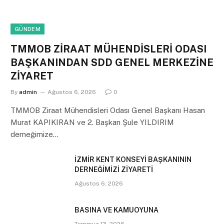
GÜNDEM
TMMOB ZİRAAT MÜHENDİSLERİ ODASI
BAŞKANINDAN SDD GENEL MERKEZİNE
ZİYARET
By
admin
Ağustos 6, 2026
0
TMMOB Ziraat Mühendisleri Odası Genel Başkanı Hasan
Murat KAPIKIRAN ve 2. Başkan Şule YILDIRIM
derneğimize…
İZMİR KENT KONSEYİ BAŞKANININ
DERNEĞİMİZİ ZİYARETİ
Ağustos 6, 2026
BASINA VE KAMUOYUNA