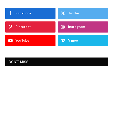
Facebook
Twitter
Pinterest
Instagram
YouTube
Vimeo
DON'T MISS