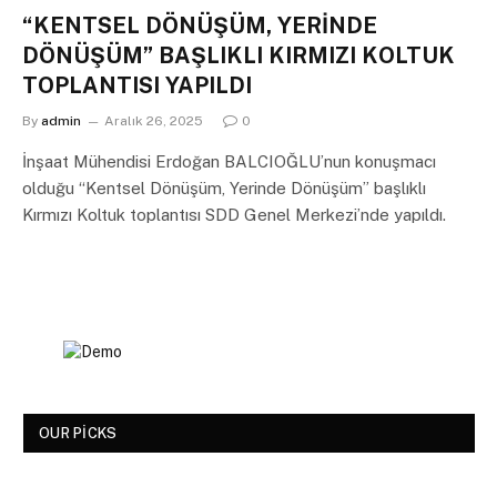
“KENTSEL DÖNÜŞÜM, YERİNDE
DÖNÜŞÜM” BAŞLIKLI KIRMIZI KOLTUK
TOPLANTISI YAPILDI
By
admin
Aralık 26, 2025
0
İnşaat Mühendisi Erdoğan BALCIOĞLU’nun konuşmacı
olduğu “Kentsel Dönüşüm, Yerinde Dönüşüm” başlıklı
Kırmızı Koltuk toplantısı SDD Genel Merkezi’nde yapıldı.
OUR PICKS