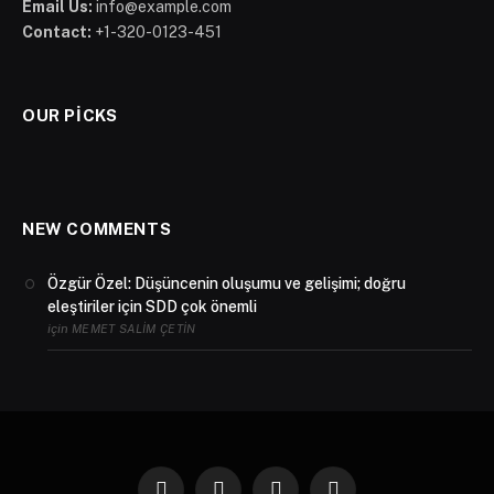
Email Us:
info@example.com
Contact:
+1-320-0123-451
OUR PICKS
NEW COMMENTS
Özgür Özel: Düşüncenin oluşumu ve gelişimi; doğru
eleştiriler için SDD çok önemli
için
MEMET SALIM ÇETIN