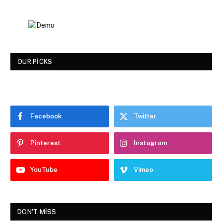
OUR PICKS
Facebook
Twitter
Pinterest
Instagram
YouTube
Vimeo
DON'T MISS