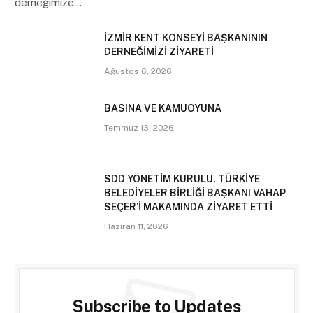
derneğimize…
İZMİR KENT KONSEYİ BAŞKANININ
DERNEĞİMİZİ ZİYARETİ
Ağustos 6, 2026
BASINA VE KAMUOYUNA
Temmuz 13, 2026
SDD YÖNETİM KURULU, TÜRKİYE
BELEDİYELER BİRLİĞİ BAŞKANI VAHAP
SEÇER’İ MAKAMINDA ZİYARET ETTİ
Haziran 11, 2026
Subscribe to Updates