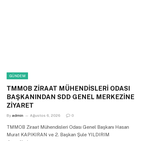
GÜNDEM
TMMOB ZİRAAT MÜHENDİSLERİ ODASI
BAŞKANINDAN SDD GENEL MERKEZİNE
ZİYARET
By
admin
Ağustos 6, 2026
0
TMMOB Ziraat Mühendisleri Odası Genel Başkanı Hasan
Murat KAPIKIRAN ve 2. Başkan Şule YILDIRIM