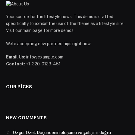
Your source for the lifestyle news. This demo is crafted
specifically to exhibit the use of the theme as a lifestyle site.
Visit our main page for more demos.
We're accepting new partnerships right now.
Email Us:
info@example.com
Contact:
+1-320-0123-451
OUR PICKS
NEW COMMENTS
Özgür Özel: Düşüncenin oluşumu ve gelişimi; doğru