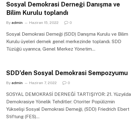
Sosyal Demokrasi Derneği Danışma ve
Bilim Kurulu toplandı
By
admin
Haziran 15, 2022
0
Sosyal Demokrasi Derneği (SDD) Danışma Kurulu ve Bilim
Kurulu üyeleri dernek genel merkezinde toplandı. SDD
Tüzüğü uyarınca, Genel Merkez Yönetim…
SDD’den Sosyal Demokrasi Sempozyumu
By
admin
Haziran 7, 2022
0
SOSYAL DEMOKRASİ DERNEĞİ TARTIŞIYOR: 21. Yüzyılda
Demokrasiye Yönelik Tehditler: Otoriter Popülizmin
Yükselişi Sosyal Demokrasi Derneği, (SDD) Friedrich Ebert
Stiftung (FES)…