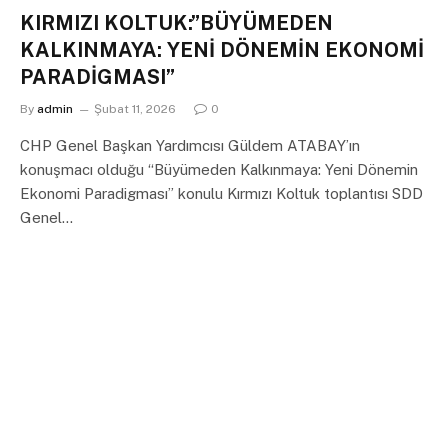
KIRMIZI KOLTUK:”BÜYÜMEDEN
KALKINMAYA: YENİ DÖNEMİN EKONOMİ
PARADİGMASI”
By
admin
Şubat 11, 2026
0
CHP Genel Başkan Yardımcısı Güldem ATABAY’ın
konuşmacı olduğu “Büyümeden Kalkınmaya: Yeni Dönemin
Ekonomi Paradigması” konulu Kırmızı Koltuk toplantısı SDD
Genel…