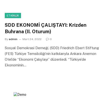
ETKINLIK
SDD EKONOMİ ÇALIŞTAYI: Krizden
Buhrana (II. Oturum)
By
admin
Mart 24, 2022
0
Sosyal Demokrasi Derneği, (SDD) Friedrich Ebert Stiftung
(FES) Türkiye Temsilciliği’nin katkılarıyla Ankara Anemon
Otel’de “Ekonomi Çalıştayı” düzenledi. “Türkiye’de
Ekonominin…