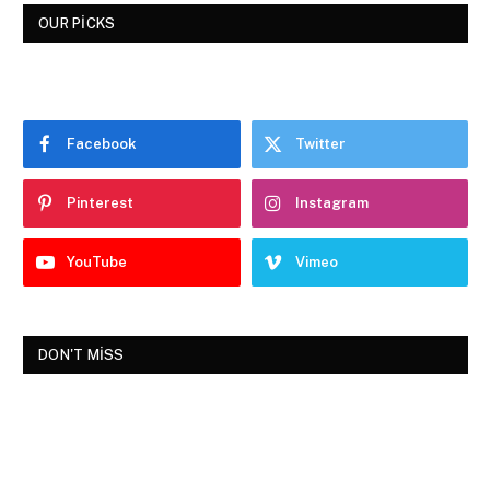
OUR PICKS
Facebook
Twitter
Pinterest
Instagram
YouTube
Vimeo
DON'T MISS