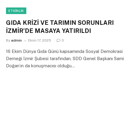
ETKINLIK
GIDA KRİZİ VE TARIMIN SORUNLARI
İZMİR’DE MASAYA YATIRILDI
By
admin
Ekim 17, 2025
0
16 Ekim Dünya Gıda Günü kapsamında Sosyal Demokrasi
Derneği İzmir Şubesi tarafından, SDD Genel Başkanı Sami
Doğan’ın da konuşmacısı olduğu…