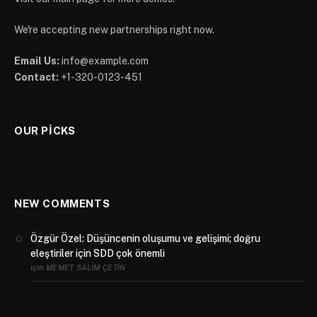
We're accepting new partnerships right now.
Email Us:
info@example.com
Contact:
+1-320-0123-451
OUR PICKS
NEW COMMENTS
Özgür Özel: Düşüncenin oluşumu ve gelişimi; doğru
eleştiriler için SDD çok önemli
için
MEMET SALIM ÇETIN