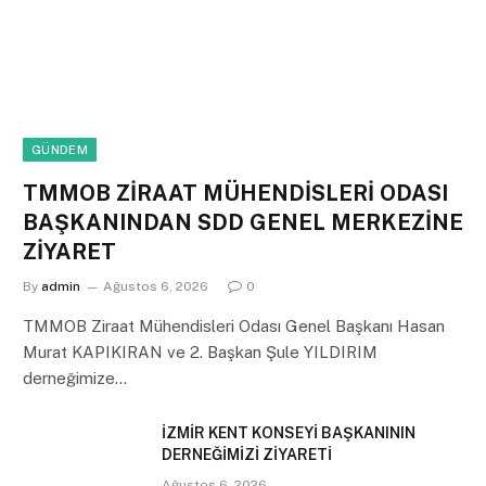
GÜNDEM
TMMOB ZİRAAT MÜHENDİSLERİ ODASI
BAŞKANINDAN SDD GENEL MERKEZİNE
ZİYARET
By
admin
Ağustos 6, 2026
0
TMMOB Ziraat Mühendisleri Odası Genel Başkanı Hasan
Murat KAPIKIRAN ve 2. Başkan Şule YILDIRIM
derneğimize…
İZMİR KENT KONSEYİ BAŞKANININ
DERNEĞİMİZİ ZİYARETİ
Ağustos 6, 2026