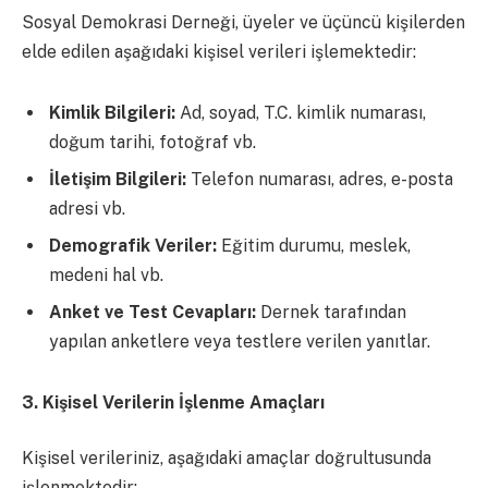
Sosyal Demokrasi Derneği, üyeler ve üçüncü kişilerden
elde edilen aşağıdaki kişisel verileri işlemektedir:
Kimlik Bilgileri:
Ad, soyad, T.C. kimlik numarası,
doğum tarihi, fotoğraf vb.
İletişim Bilgileri:
Telefon numarası, adres, e-posta
adresi vb.
Demografik Veriler:
Eğitim durumu, meslek,
medeni hal vb.
Anket ve Test Cevapları:
Dernek tarafından
yapılan anketlere veya testlere verilen yanıtlar.
3. Kişisel Verilerin İşlenme Amaçları
Kişisel verileriniz, aşağıdaki amaçlar doğrultusunda
işlenmektedir: