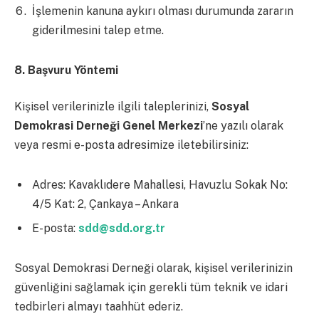
İşlemenin kanuna aykırı olması durumunda zararın
giderilmesini talep etme.
8. Başvuru Yöntemi
Kişisel verilerinizle ilgili taleplerinizi,
Sosyal
Demokrasi Derneği Genel Merkezi
’ne yazılı olarak
veya resmi e-posta adresimize iletebilirsiniz:
Adres: Kavaklıdere Mahallesi, Havuzlu Sokak No:
4/5 Kat: 2, Çankaya – Ankara
E-posta:
sdd@sdd.org.tr
Sosyal Demokrasi Derneği olarak, kişisel verilerinizin
güvenliğini sağlamak için gerekli tüm teknik ve idari
tedbirleri almayı taahhüt ederiz.