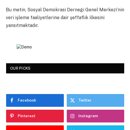
Bu metin, Sosyal Demokrasi Derneği Genel Merkezi’nin
veri işleme faaliyetlerine dair şeffaflık ilkesini
yansıtmaktadır.
OUR PICKS
Facebook
Twitter
Pinterest
Instagram