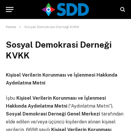
»
Home
Sosyal Demokrasi Derneği KVKK
Sosyal Demokrasi Derneği
KVKK
Kişisel Verilerin Korunması ve İşlenmesi Hakkında
Aydınlatma Metni
İşbu
Kişisel Verilerin Korunması ve İşlenmesi
Hakkında Aydınlatma Metni
(“Aydınlatma Metni”),
Sosyal Demokrasi Derneği Genel Merkezi
tarafından
elde edilen ve/veya üçüncü kişilerden alınan kişisel
verilerin, 6698 sayılı
Kişisel Verilerin Korunması