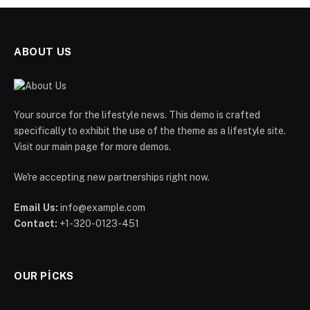
ABOUT US
Your source for the lifestyle news. This demo is crafted
specifically to exhibit the use of the theme as a lifestyle site.
Visit our main page for more demos.
We're accepting new partnerships right now.
Email Us:
info@example.com
Contact:
+1-320-0123-451
OUR PICKS