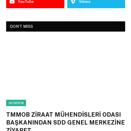
YouTube
Vimeo
DON'T MISS
GÜNDEM
TMMOB ZİRAAT MÜHENDİSLERİ ODASI
BAŞKANINDAN SDD GENEL MERKEZİNE
ZİYARET