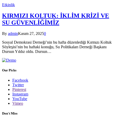
Etkinlik
KIRMIZI KOLTUK: İKLİM KRİZİ VE
SU GÜVENLİĞİMİZ
By
admin
Kasım 27, 2025
0
Sosyal Demokrasi Derneği’nin bu hafta düzenlediği Kırmızı Koltuk
Söyleşisi’nin bu haftaki konuğu, Su Politikaları Derneği Başkanı
Dursun Yıldız oldu. Dursun…
Our Picks
Facebook
Twitter
Pinterest
Instagram
YouTube
Vimeo
Don't Miss