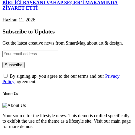
BİRLİĞİ BAŞKANI VAHAP SEÇER’İ MAKAMINDA
ZİYARET ETTİ
Haziran 11, 2026
Subscribe to Updates
Get the latest creative news from SmartMag about art & design.
By signing up, you agree to the our terms and our
Privacy
Policy
agreement.
About Us
Your source for the lifestyle news. This demo is crafted specifically
to exhibit the use of the theme as a lifestyle site. Visit our main page
for more demos.