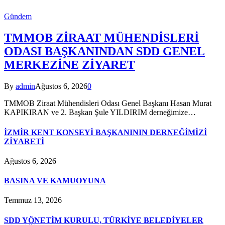
Gündem
TMMOB ZİRAAT MÜHENDİSLERİ
ODASI BAŞKANINDAN SDD GENEL
MERKEZİNE ZİYARET
By
admin
Ağustos 6, 2026
0
TMMOB Ziraat Mühendisleri Odası Genel Başkanı Hasan Murat
KAPIKIRAN ve 2. Başkan Şule YILDIRIM derneğimize…
İZMİR KENT KONSEYİ BAŞKANININ DERNEĞİMİZİ
ZİYARETİ
Ağustos 6, 2026
BASINA VE KAMUOYUNA
Temmuz 13, 2026
SDD YÖNETİM KURULU, TÜRKİYE BELEDİYELER