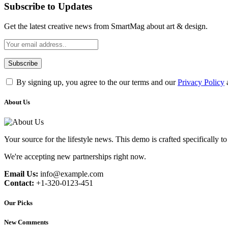
Subscribe to Updates
Get the latest creative news from SmartMag about art & design.
By signing up, you agree to the our terms and our
Privacy Policy
About Us
Your source for the lifestyle news. This demo is crafted specifically to
We're accepting new partnerships right now.
Email Us:
info@example.com
Contact:
+1-320-0123-451
Our Picks
New Comments