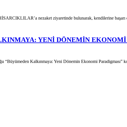
İSARCIKLILAR’a nezaket ziyaretinde bulunarak, kendilerine başarı dile
KINMAYA: YENİ DÖNEMİN EKONOMİ
u “Büyümeden Kalkınmaya: Yeni Dönemin Ekonomi Paradigması” kon