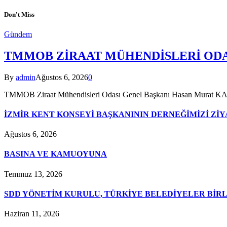
Don't Miss
Gündem
TMMOB ZİRAAT MÜHENDİSLERİ ODA
By
admin
Ağustos 6, 2026
0
TMMOB Ziraat Mühendisleri Odası Genel Başkanı Hasan Murat 
İZMİR KENT KONSEYİ BAŞKANININ DERNEĞİMİZİ ZİY
Ağustos 6, 2026
BASINA VE KAMUOYUNA
Temmuz 13, 2026
SDD YÖNETİM KURULU, TÜRKİYE BELEDİYELER BİRL
Haziran 11, 2026