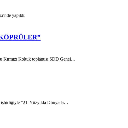
i’nde yapıldı.
 KÖPRÜLER”
u Kırmızı Koltuk toplantısı SDD Genel…
 işbirliğiyle “21. Yüzyılda Dünyada…