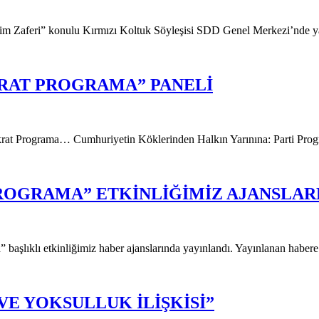
 Zaferi” konulu Kırmızı Koltuk Söyleşisi SDD Genel Merkezi’nde ya
RAT PROGRAMA” PANELİ
krat Programa… Cumhuriyetin Köklerinden Halkın Yarınına: Parti Pro
ROGRAMA” ETKİNLİĞİMİZ AJANSLAR
aşlıklı etkinliğimiz haber ajanslarında yayınlandı. Yayınlanan habere
VE YOKSULLUK İLİŞKİSİ”