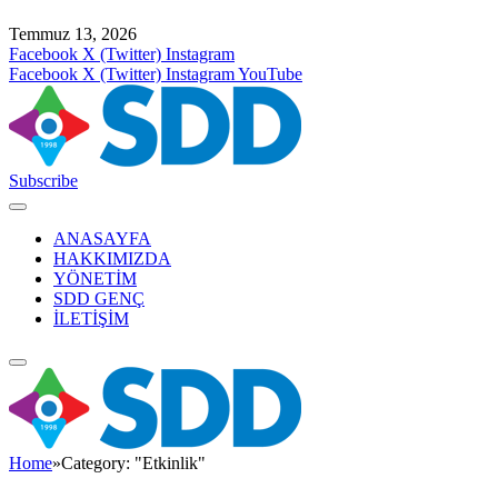
Temmuz 13, 2026
Facebook
X (Twitter)
Instagram
Facebook
X (Twitter)
Instagram
YouTube
Subscribe
ANASAYFA
HAKKIMIZDA
YÖNETİM
SDD GENÇ
İLETİŞİM
Home
»
Category: "Etkinlik"