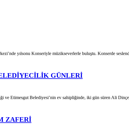
i’nde yılsonu Konseriyle müzikseverlerle buluştu. Konserde seslend
BELEDİYECİLİK GÜNLERİ
ği ve Etimesgut Belediyesi’nin ev sahipliğinde, iki gün süren Ali Dinç
M ZAFERİ