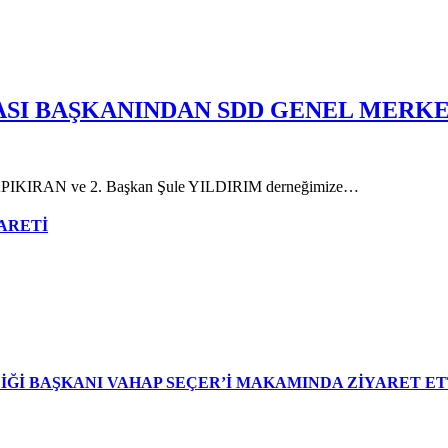
SI BAŞKANINDAN SDD GENEL MERKE
KAPIKIRAN ve 2. Başkan Şule YILDIRIM derneğimize…
ARETİ
İĞİ BAŞKANI VAHAP SEÇER’İ MAKAMINDA ZİYARET ET