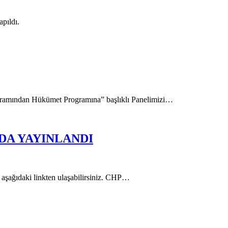
pıldı.
gramından Hükümet Programına” başlıklı Panelimizi…
DA YAYINLANDI
 aşağıdaki linkten ulaşabilirsiniz. CHP…