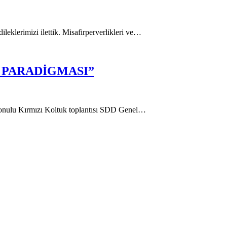
klerimizi ilettik. Misafirperverlikleri ve…
 PARADİGMASI”
ulu Kırmızı Koltuk toplantısı SDD Genel…