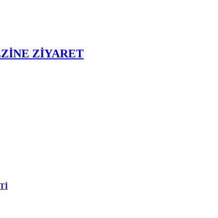
ZİNE ZİYARET
Tİ