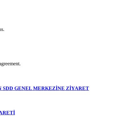
ss.
agreement.
 SDD GENEL MERKEZİNE ZİYARET
ARETİ