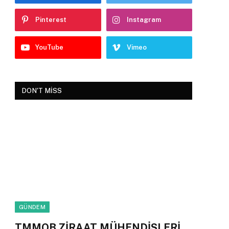
Pinterest
Instagram
YouTube
Vimeo
DON'T MISS
GÜNDEM
TMMOB ZİRAAT MÜHENDİSLERİ