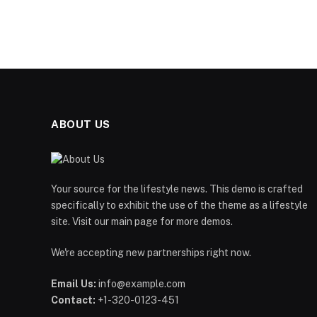
ABOUT US
Your source for the lifestyle news. This demo is crafted
specifically to exhibit the use of the theme as a lifestyle
site. Visit our main page for more demos.
We're accepting new partnerships right now.
Email Us:
info@example.com
Contact:
+1-320-0123-451