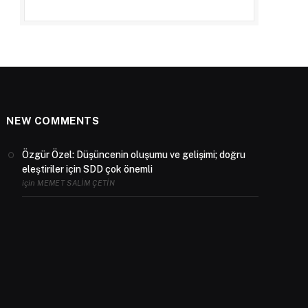
NEW COMMENTS
Özgür Özel: Düşüncenin oluşumu ve gelişimi; doğru
eleştiriler için SDD çok önemli
için
MEMET SALIM ÇETIN