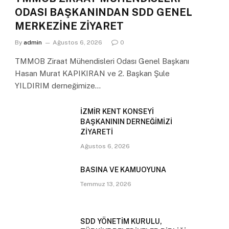
ODASI BAŞKANINDAN SDD GENEL
MERKEZİNE ZİYARET
By
admin
Ağustos 6, 2026
0
TMMOB Ziraat Mühendisleri Odası Genel Başkanı
Hasan Murat KAPIKIRAN ve 2. Başkan Şule
YILDIRIM derneğimize…
İZMİR KENT KONSEYİ
BAŞKANININ DERNEĞİMİZİ
ZİYARETİ
Ağustos 6, 2026
BASINA VE KAMUOYUNA
Temmuz 13, 2026
SDD YÖNETİM KURULU,