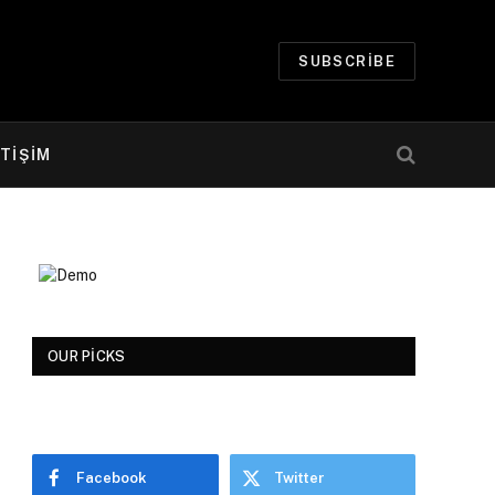
SUBSCRIBE
ETİŞİM
OUR PICKS
Facebook
Twitter