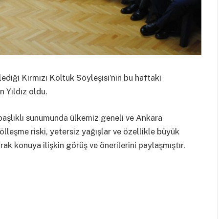
diği Kırmızı Koltuk Söyleşisi’nin bu haftaki
 Yıldız oldu.
” başlıklı sunumunda ülkemiz geneli ve Ankara
ölleşme riski, yetersiz yağışlar ve özellikle büyük
ak konuya ilişkin görüş ve önerilerini paylaşmıştır.