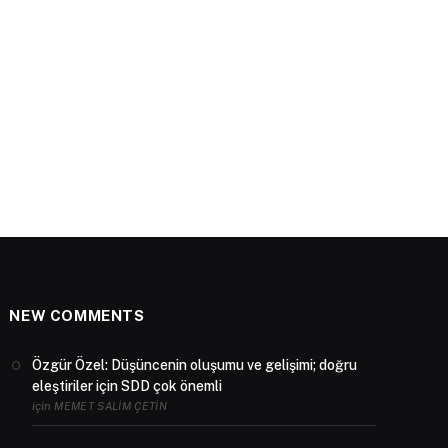
NEW COMMENTS
Özgür Özel: Düşüncenin oluşumu ve gelişimi; doğru
eleştiriler için SDD çok önemli
için
MEMET SALIM ÇETIN