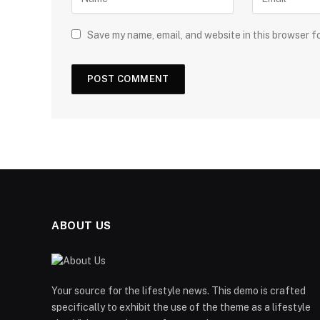
Save my name, email, and website in this browser f
ABOUT US
Your source for the lifestyle news. This demo is crafted
specifically to exhibit the use of the theme as a lifestyle