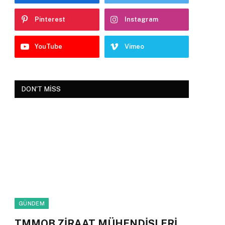
Pinterest
Instagram
YouTube
Vimeo
DON'T MISS
GÜNDEM
TMMOB ZİRAAT MÜHENDİSLERİ