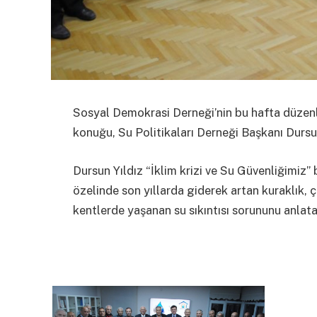
Sosyal Demokrasi Derneği’nin bu hafta düzenle
konuğu, Su Politikaları Derneği Başkanı Dursun
Dursun Yıldız “İklim krizi ve Su Güvenliğimiz
özelinde son yıllarda giderek artan kuraklık, ç
kentlerde yaşanan su sıkıntısı sorununu anlatar