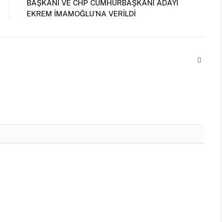
BAŞKANI VE CHP CUMHURBAŞKANI ADAYI
EKREM İMAMOĞLU’NA VERİLDİ
Websit