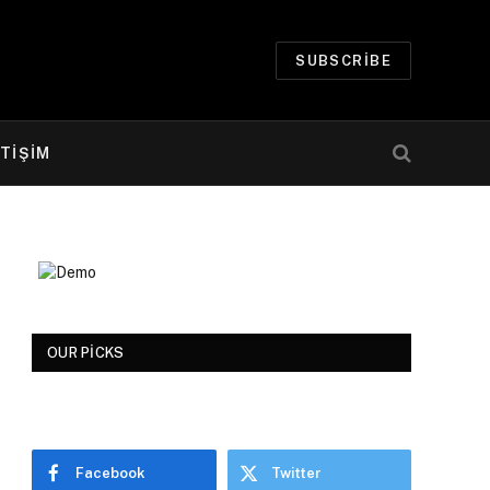
SUBSCRIBE
ETİŞİM
OUR PICKS
Facebook
Twitter