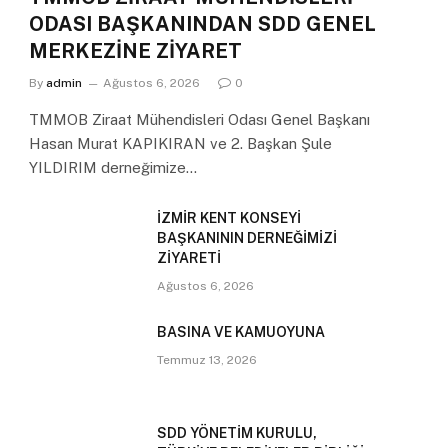
ODASI BAŞKANINDAN SDD GENEL
MERKEZİNE ZİYARET
By
admin
Ağustos 6, 2026
0
TMMOB Ziraat Mühendisleri Odası Genel Başkanı
Hasan Murat KAPIKIRAN ve 2. Başkan Şule
YILDIRIM derneğimize…
İZMİR KENT KONSEYİ
BAŞKANININ DERNEĞİMİZİ
ZİYARETİ
Ağustos 6, 2026
BASINA VE KAMUOYUNA
Temmuz 13, 2026
SDD YÖNETİM KURULU,