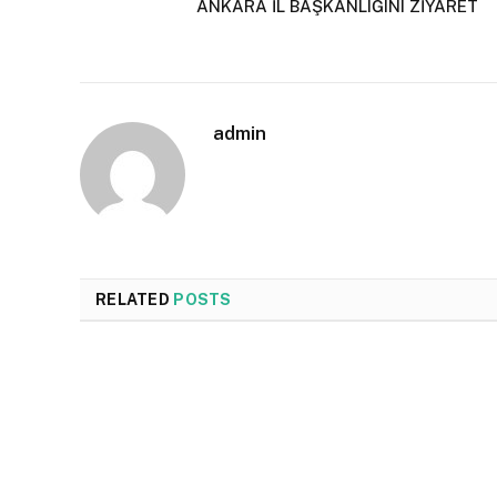
ANKARA İL BAŞKANLIĞINI ZİYARET
admin
RELATED
POSTS