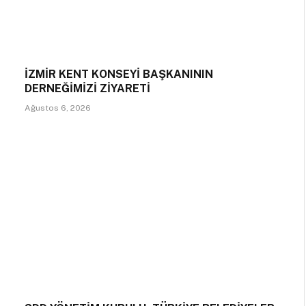
İZMİR KENT KONSEYİ BAŞKANININ
DERNEĞİMİZİ ZİYARETİ
Ağustos 6, 2026