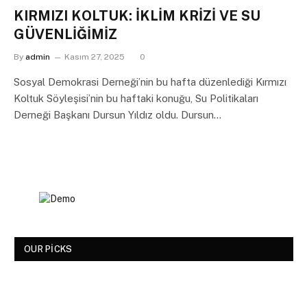
KIRMIZI KOLTUK: İKLİM KRİZİ VE SU
GÜVENLİĞİMİZ
By
admin
Kasım 27, 2025
0
Sosyal Demokrasi Derneği’nin bu hafta düzenlediği Kırmızı
Koltuk Söyleşisi’nin bu haftaki konuğu, Su Politikaları
Derneği Başkanı Dursun Yıldız oldu. Dursun…
OUR PICKS