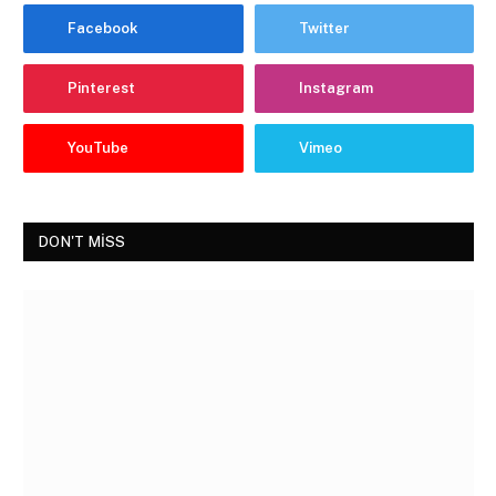
Facebook
Twitter
Pinterest
Instagram
YouTube
Vimeo
DON'T MISS