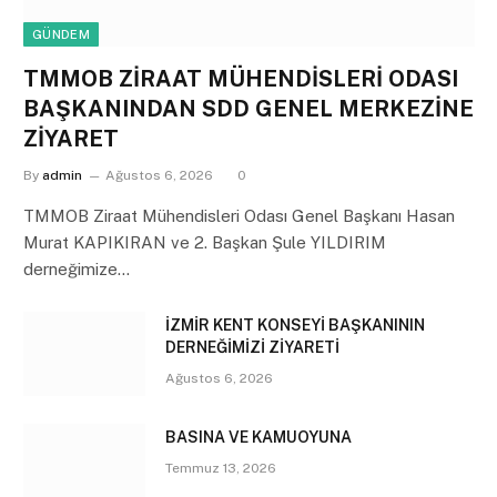
GÜNDEM
TMMOB ZİRAAT MÜHENDİSLERİ ODASI
BAŞKANINDAN SDD GENEL MERKEZİNE
ZİYARET
By
admin
Ağustos 6, 2026
0
TMMOB Ziraat Mühendisleri Odası Genel Başkanı Hasan
Murat KAPIKIRAN ve 2. Başkan Şule YILDIRIM
derneğimize…
İZMİR KENT KONSEYİ BAŞKANININ
DERNEĞİMİZİ ZİYARETİ
Ağustos 6, 2026
BASINA VE KAMUOYUNA
Temmuz 13, 2026