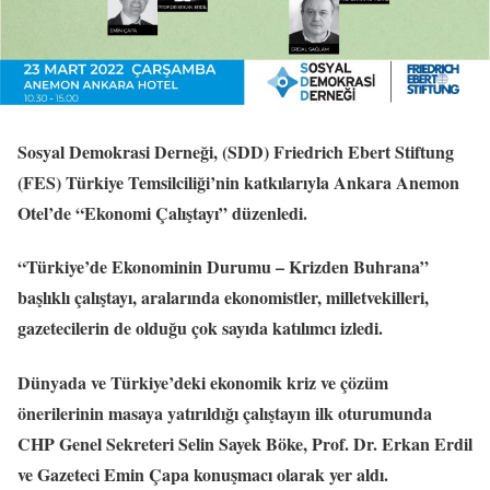
Sosyal Demokrasi Derneği, (SDD) Friedrich Ebert Stiftung
(FES) Türkiye Temsilciliği’nin katkılarıyla Ankara Anemon
Otel’de “Ekonomi Çalıştayı” düzenledi.
“Türkiye’de Ekonominin Durumu – Krizden Buhrana”
başlıklı çalıştayı, aralarında ekonomistler, milletvekilleri,
gazetecilerin de olduğu çok sayıda katılımcı izledi.
Dünyada ve Türkiye’deki ekonomik kriz ve çözüm
önerilerinin masaya yatırıldığı çalıştayın ilk oturumunda
CHP Genel Sekreteri Selin Sayek Böke, Prof. Dr. Erkan Erdil
ve Gazeteci Emin Çapa konuşmacı olarak yer aldı.