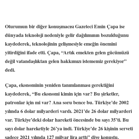
Oturumun bir diğer konuşmacısı Gazeteci Emin Çapa ise
dünyada teknoloji nedeniyle gelir dağılımının bozulduğunu
kaydederek, teknolojinin gelişmesiyle emeğin önemini
yitirdiğini ifade etti. Çapa, “Artık emekten gelen gücümüzü
değil vatandaşlıktan gelen hakkımızı istememiz gerekiyor”
dedi.
Çapa, ekonominin yeniden tanımlanması gerektiğini
kaydederek, “Bu ekonomi kimin için var? Bu şirketler,
patronlar için mi var? Ana soru bence bu. Türkiye’de 2002
yılında 6 dolar milyarderi vardı. 2021’de 26 dolar milyarderi
var. Türkiye’deki dolar hareketi öncesinde bu sayı 35’ti. Bu
sayı dolar hareketiyle 26’ya indi. Türkiye’de 26 kişinin serveti
sadece 2021 yılında 127 milyar lira arttı” diye konuştu.