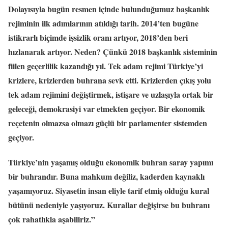
Dolayısıyla bugün resmen içinde bulunduğumuz başkanlık
rejiminin ilk adımlarının atıldığı tarih. 2014’ten bugüne
istikrarlı biçimde işsizlik oranı artıyor, 2018’den beri
hızlanarak artıyor. Neden? Çünkü 2018 başkanlık sisteminin
fiilen geçerlilik kazandığı yıl. Tek adam rejimi Türkiye’yi
krizlere, krizlerden buhrana sevk etti. Krizlerden çıkış yolu
tek adam rejimini değiştirmek, istişare ve uzlaşıyla ortak bir
geleceği, demokrasiyi var etmekten geçiyor. Bir ekonomik
reçetenin olmazsa olmazı güçlü bir parlamenter sistemden
geçiyor.
Türkiye’nin yaşamış olduğu ekonomik buhran saray yapımı
bir buhrandır. Buna mahkum değiliz, kaderden kaynaklı
yaşamıyoruz. Siyasetin insan eliyle tarif etmiş olduğu kural
bütünü nedeniyle yaşıyoruz. Kurallar değişirse bu buhranı
çok rahatlıkla aşabiliriz.”