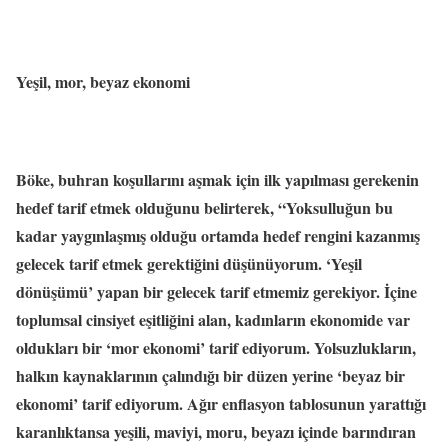
Yeşil, mor, beyaz ekonomi
Böke, buhran koşullarını aşmak için ilk yapılması gerekenin
hedef tarif etmek olduğunu belirterek, “Yoksulluğun bu
kadar yaygınlaşmış olduğu ortamda hedef rengini kazanmış
gelecek tarif etmek gerektiğini düşünüyorum. ‘Yeşil
dönüşümü’ yapan bir gelecek tarif etmemiz gerekiyor. İçine
toplumsal cinsiyet eşitliğini alan, kadınların ekonomide var
oldukları bir ‘mor ekonomi’ tarif ediyorum. Yolsuzlukların,
halkın kaynaklarının çalındığı bir düzen yerine ‘beyaz bir
ekonomi’ tarif ediyorum. Ağır enflasyon tablosunun yarattığı
karanlıktansa yeşili, maviyi, moru, beyazı içinde barındıran