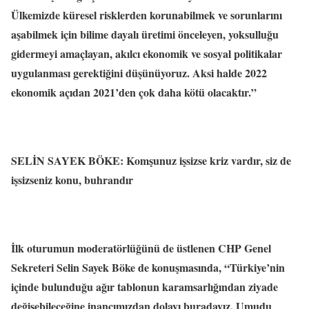
Ülkemizde küresel risklerden korunabilmek ve sorunlarını
aşabilmek için bilime dayalı üretimi önceleyen, yoksulluğu
gidermeyi amaçlayan, akılcı ekonomik ve sosyal politikalar
uygulanması gerektiğini düşünüyoruz. Aksi halde 2022
ekonomik açıdan 2021’den çok daha kötü olacaktır.”
SELİN SAYEK BÖKE: Komşunuz işsizse kriz vardır, siz de
işsizseniz konu, buhrandır
İlk oturumun moderatörlüğünü de üstlenen CHP Genel
Sekreteri Selin Sayek Böke de konuşmasında, “Türkiye’nin
içinde bulunduğu ağır tablonun karamsarlığından ziyade
değişebileceğine inancımızdan dolayı buradayız. Umudu