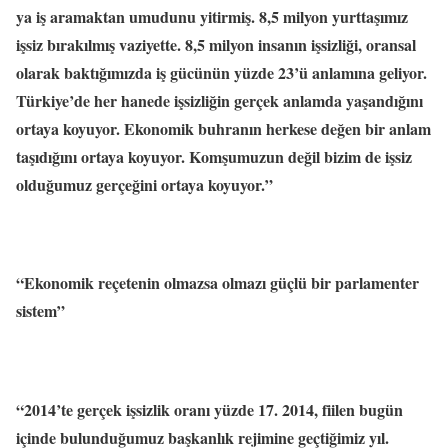
ya iş aramaktan umudunu yitirmiş. 8,5 milyon yurttaşımız
işsiz bırakılmış vaziyette. 8,5 milyon insanın işsizliği, oransal
olarak baktığımızda iş gücünün yüzde 23’ü anlamına geliyor.
Türkiye’de her hanede işsizliğin gerçek anlamda yaşandığını
ortaya koyuyor. Ekonomik buhranın herkese değen bir anlam
taşıdığını ortaya koyuyor. Komşumuzun değil bizim de işsiz
olduğumuz gerçeğini ortaya koyuyor.”
“Ekonomik reçetenin olmazsa olmazı güçlü bir parlamenter
sistem”
“2014’te gerçek işsizlik oranı yüzde 17. 2014, fiilen bugün
içinde bulunduğumuz başkanlık rejimine geçtiğimiz yıl.