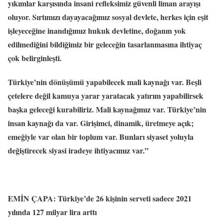
yıkımlar karşısında insani refleksimiz güvenli liman arayışı
oluyor. Sırtımızı dayayacağımız sosyal devlete, herkes için eşit
işleyeceğine inandığımız hukuk devletine, doğanın yok
edilmediğini bildiğimiz bir geleceğin tasarlanmasına ihtiyaç
çok belirginleşti.
Türkiye’nin dönüşümü yapabilecek mali kaynağı var. Beşli
çetelere değil kamuya yarar yaratacak yatırım yapabilirsek
başka geleceği kurabiliriz. Mali kaynağımız var. Türkiye’nin
insan kaynağı da var. Girişimci, dinamik, üretmeye açık;
emeğiyle var olan bir toplum var. Bunları siyaset yoluyla
değiştirecek siyasi iradeye ihtiyacımız var.”
EMİN ÇAPA: Türkiye’de 26 kişinin serveti sadece 2021
yılında 127 milyar lira arttı