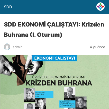
SDD
SDD EKONOMİ ÇALIŞTAYI: Krizden
Buhrana (I. Oturum)
admin
4 yıl önce