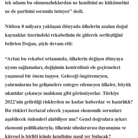
tek adamı bu olumsuzluklardan ne kendisini ne hükümetini
ne de partisini sorumlu tutuyor” dedi.
Nüfusu 8 milyara yaklaşan dünyada ülkelerin azalan doğal
kaynaklar üzerindeki rekabetinin de giderek sertleştiğini
belirten Doğan, şöyle devam etti:
“Artan bu rekabet ortamında, ülkelerin değişen dünyaya
uyum sağlamaları, değişimin kontrolünü ele geçirmeleri
yaşamsal bir önem taşıyor. Geleceği öngöremeyen,
yatırımlarını bu gelişmelere entegre edemeyen ülkeler, büyük
sıkıntılar çekmeye mahkum gibi görünüyorlar. Türkiye
2022’nin getirdiği risklerden ne kadar haberdar ve hazırlıklı?
Bu riskleri bertaraf edecek yaşanan ekonomik sorunları
aşabilecek önlemleri alabiliyor mu? Genel doğrulara aykırı
ekonomi politikalarıyla, ülkemiz uluslararası dayanışma ve
küresel iş birliği içinde kendisine nasıl yer bulacak?