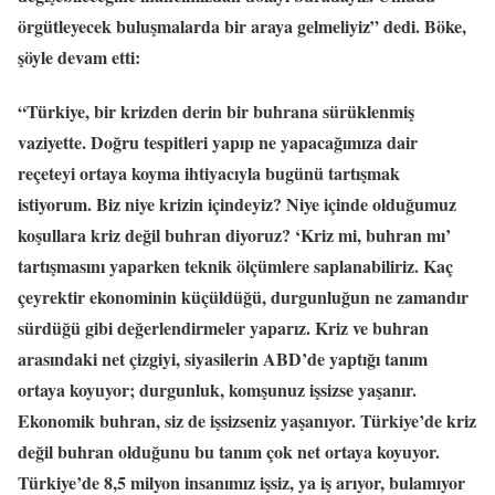
örgütleyecek buluşmalarda bir araya gelmeliyiz” dedi. Böke,
şöyle devam etti:
“Türkiye, bir krizden derin bir buhrana sürüklenmiş
vaziyette. Doğru tespitleri yapıp ne yapacağımıza dair
reçeteyi ortaya koyma ihtiyacıyla bugünü tartışmak
istiyorum. Biz niye krizin içindeyiz? Niye içinde olduğumuz
koşullara kriz değil buhran diyoruz? ‘Kriz mi, buhran mı’
tartışmasını yaparken teknik ölçümlere saplanabiliriz. Kaç
çeyrektir ekonominin küçüldüğü, durgunluğun ne zamandır
sürdüğü gibi değerlendirmeler yaparız. Kriz ve buhran
arasındaki net çizgiyi, siyasilerin ABD’de yaptığı tanım
ortaya koyuyor; durgunluk, komşunuz işsizse yaşanır.
Ekonomik buhran, siz de işsizseniz yaşanıyor. Türkiye’de kriz
değil buhran olduğunu bu tanım çok net ortaya koyuyor.
Türkiye’de 8,5 milyon insanımız işsiz, ya iş arıyor, bulamıyor