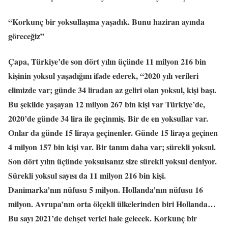
“Korkunç bir yoksullaşma yaşadık. Bunu haziran ayında
göreceğiz”
Çapa, Türkiye’de son dört yılın üçünde 11 milyon 216 bin
kişinin yoksul yaşadığını ifade ederek, “2020 yılı verileri
elimizde var; günde 34 liradan az geliri olan yoksul, kişi başı.
Bu şekilde yaşayan 12 milyon 267 bin kişi var Türkiye’de,
2020’de günde 34 lira ile geçinmiş. Bir de en yoksullar var.
Onlar da günde 15 liraya geçinenler. Günde 15 liraya geçinen
4 milyon 157 bin kişi var. Bir tanım daha var; sürekli yoksul.
Son dört yılın üçünde yoksulsanız size sürekli yoksul deniyor.
Sürekli yoksul sayısı da 11 milyon 216 bin kişi.
Danimarka’nın nüfusu 5 milyon. Hollanda’nın nüfusu 16
milyon. Avrupa’nın orta ölçekli ülkelerinden biri Hollanda…
Bu sayı 2021’de dehşet verici hale gelecek. Korkunç bir