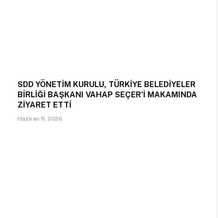
SDD YÖNETİM KURULU, TÜRKİYE BELEDİYELER
BİRLİĞİ BAŞKANI VAHAP SEÇER’İ MAKAMINDA
ZİYARET ETTİ
Haziran 11, 2026