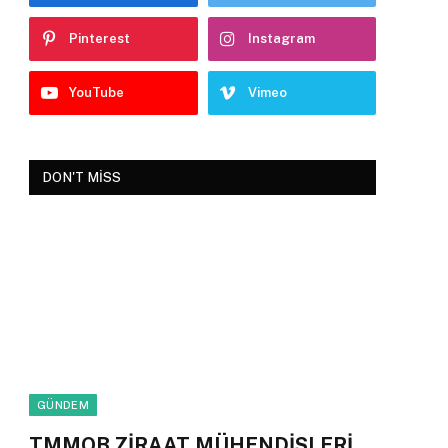
Pinterest
Instagram
YouTube
Vimeo
DON'T MISS
GÜNDEM
TMMOB ZİRAAT MÜHENDİSLERİ