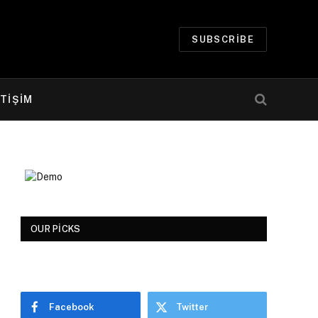
SUBSCRIBE
ETİŞİM
OUR PICKS
Facebook
Twitter