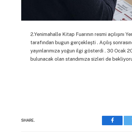
2.Yenimahalle Kitap Fuarının resmi açılışını Y
tarafından bugun gerçekleşti . Açılış sonrasın
yayınlarımıza yoğun ilgi gösterdi . 30 Ocak 2
bulunacak olan standımıza sizleri de bekliyoru
SHARE.
Faceboo