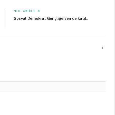
NEXT ARTICLE
Sosyal Demokrat Gençliğe sen de katıl..
Websit