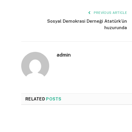
PREVIOUS ARTICLE
Sosyal Demokrasi Derneği Atatürk’ün
huzurunda
admin
RELATED
POSTS