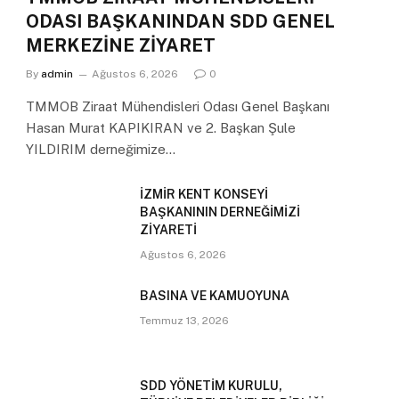
ODASI BAŞKANINDAN SDD GENEL
MERKEZİNE ZİYARET
By
admin
Ağustos 6, 2026
0
TMMOB Ziraat Mühendisleri Odası Genel Başkanı
Hasan Murat KAPIKIRAN ve 2. Başkan Şule
YILDIRIM derneğimize…
İZMİR KENT KONSEYİ
BAŞKANININ DERNEĞİMİZİ
ZİYARETİ
Ağustos 6, 2026
BASINA VE KAMUOYUNA
Temmuz 13, 2026
SDD YÖNETİM KURULU,