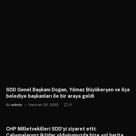
SDD Genel Başkanı Doğan, Yılmaz Büyükerşen ve ilçe
belediye başkanları ile bir araya geldi
By
admin
Haziran 30, 2022
0
CHP Milletvekilleri SDD’yi ziyaret etti:
Çalışmalarınız iktidar olduğumuzda bize yol haritası