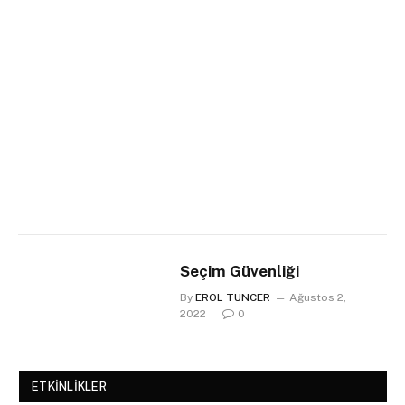
Seçim Güvenliği
By
EROL TUNCER
Ağustos 2,
2022
0
ETKİNLİKLER