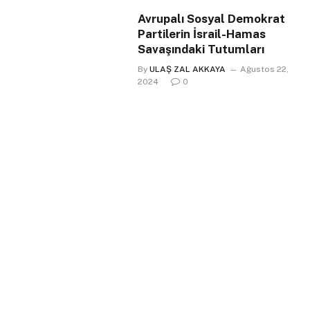
Avrupalı Sosyal Demokrat
Partilerin İsrail-Hamas
Savaşındaki Tutumları
By
ULAŞ ZAL AKKAYA
Ağustos 22,
2024
0