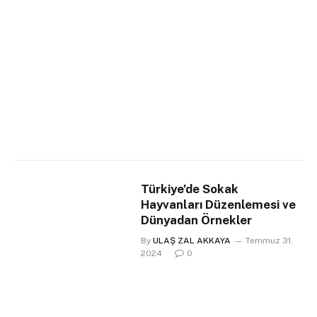
Türkiye’de Sokak
Hayvanları Düzenlemesi ve
Dünyadan Örnekler
By
ULAŞ ZAL AKKAYA
Temmuz 31,
2024
0