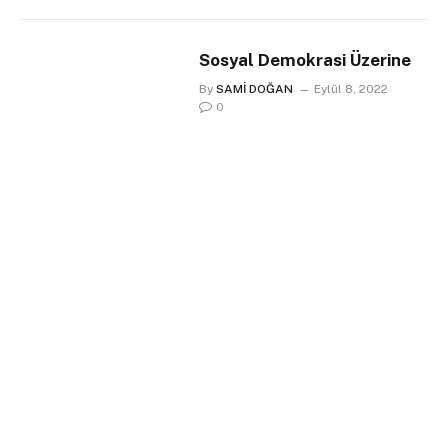
Sosyal Demokrasi Üzerine
By
SAMİ DOĞAN
Eylül 8, 2022
0