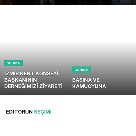
GÜNDEM
GÜNDEM
İZMİR KENT KONSEYİ
BAŞKANININ
BASINA VE
DERNEĞİMİZİ ZİYARETİ
KAMUOYUNA
EDITÖRÜN
SEÇIMI