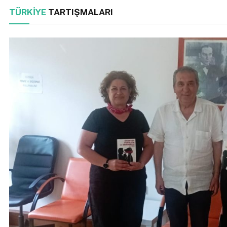
TÜRKIYE
TARTIŞMALARI