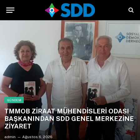
GÜNDEM
TMMOB ZİRAAT MÜHENDİSLERİ ODASI
BAŞKANINDAN SDD GENEL MERKEZİNE
ZİYARET
admin
Ağustos 6, 2026