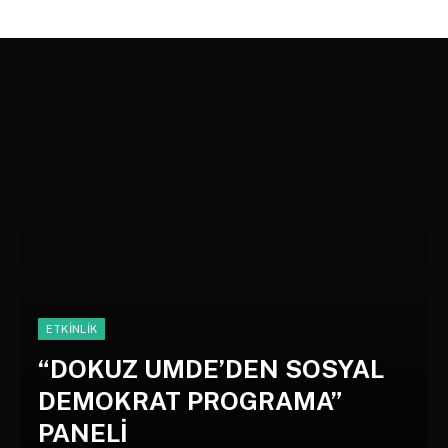
ETKINLIK
“DOKUZ UMDE’DEN SOSYAL
DEMOKRAT PROGRAMA”
PANELİ