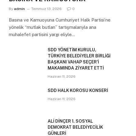
By
admin
Temmuz 13, 2026
0
Basına ve Kamuoyuna Cumhuriyet Halk Partisi’ne
yönelik “mutlak butlan” tartışmalarıyla ana
muhalefet partisini yargı eliyle…
SDD YÖNETİM KURULU,
TÜRKİYE BELEDİYELER BİRLİĞİ
BAŞKANI VAHAP SEÇER’İ
MAKAMINDA ZİYARET ETTİ
Haziran 11, 2026
SDD HALK KOROSU KONSERİ
Haziran 11, 2026
ALİ DİNÇER 1. SOSYAL
DEMOKRAT BELEDİYECİLİK
GÜNLERİ