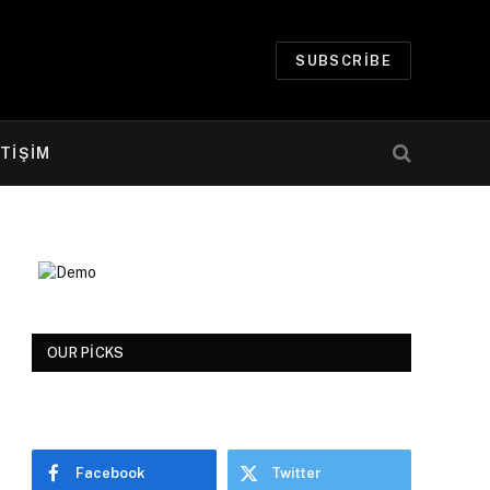
SUBSCRIBE
ETİŞİM
OUR PICKS
Facebook
Twitter