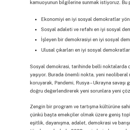
kamuoyunun bilgilerine sunmak istiyoruz. Bu p
Ekonomiyi en iyi sosyal demokratlar yön
Sosyal adaleti ve refahı en iyi sosyal de
İşleyen bir demokrasiyi en iyi sosyal dem
Ulusal çıkarları en iyi sosyal demokratlar
Sosyal demokrasi, tarihinde belli noktalarda 
yaşıyor. Burada önemli nokta, yeni neoliberal 
koruyarak, Pandemi, Rusya – Ukrayna savaşı g
doğru değerlendirerek yeni sorunlara yeni çöz
Zengin bir program ve tartışma kültürüne sah
çünkü başta emekçiler olmak üzere geniş topl
eşitlik, dayanışma, adalet, demokrasi ve barış