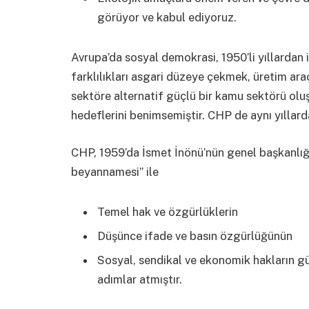
görüyor ve kabul ediyoruz.
Avrupa’da sosyal demokrasi, 1950’li yıllardan i
farklılıkları asgari düzeye çekmek, üretim ara
sektöre alternatif güçlü bir kamu sektörü o
hedeflerini benimsemiştir. CHP de aynı yıllarda
CHP, 1959’da İsmet İnönü’nün genel başkanlığı
beyannamesi” ile
Temel hak ve özgürlüklerin
Düşünce ifade ve basın özgürlüğünün
Sosyal, sendikal ve ekonomik hakların g
adımlar atmıştır.