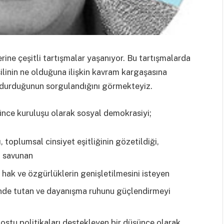
ine çeşitli tartışmalar yaşanıyor. Bu tartışmalarda
ilinin ne olduğuna ilişkin kavram kargaşasına
 durduğunun sorgulandığını görmekteyiz.
ünce kuruluşu olarak sosyal demokrasiyi;
, toplumsal cinsiyet eşitliğinin gözetildiği,
ı savunan
hak ve özgürlüklerin genişletilmesini isteyen
tünde tutan ve dayanışma ruhunu güçlendirmeyi
ostu politikaları destekleyen bir düşünce olarak