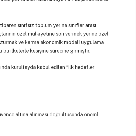
tibaren sınıfsız toplum yerine sınıflar arası
çlarının özel mülkiyetine son vermek yerine özel
luşturmak ve karma ekonomik modeli uygulama
 bu ilkelerle kesişme sürecine girmiştir.
nda kurultayda kabul edilen “ilk hedefler
üvence altına alınması doğrultusunda önemli