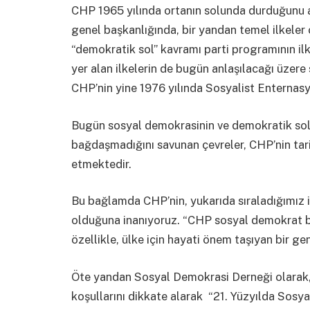
CHP 1965 yılında ortanın solunda durduğunu aç
genel başkanlığında, bir yandan temel ilkeler 
“demokratik sol” kavramı parti programının ilk
yer alan ilkelerin de bugün anlaşılacağı üzere 
CHP’nin yine 1976 yılında Sosyalist Enternas
Bugün sosyal demokrasinin ve demokratik solc
bağdaşmadığını savunan çevreler, CHP’nin tari
etmektedir.
Bu bağlamda CHP’nin, yukarıda sıraladığımız i
olduğuna inanıyoruz. “CHP sosyal demokrat bir 
özellikle, ülke için hayati önem taşıyan bir 
Öte yandan Sosyal Demokrasi Derneği olarak,
koşullarını dikkate alarak “21. Yüzyılda Sosy