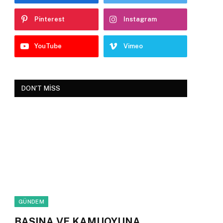
Pinterest
Instagram
YouTube
Vimeo
DON'T MISS
GÜNDEM
BASINA VE KAMUOYUNA