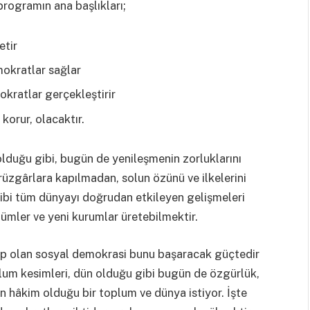
rogramın ana başlıkları;
etir
mokratlar sağlar
okratlar gerçekleştirir
 korur, olacaktır.
olduğu gibi, bugün de yenileşmenin zorluklarını
rüzgârlara kapılmadan, solun özünü ve ilkelerini
ibi tüm dünyayı doğrudan etkileyen gelişmeleri
ümler ve yeni kurumlar üretebilmektir.
ip olan sosyal demokrasi bunu başaracak güçtedir
um kesimleri, dün olduğu gibi bugün de özgürlük,
ın hâkim olduğu bir toplum ve dünya istiyor. İşte