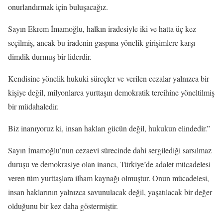
onurlandırmak için buluşacağız.
Sayın Ekrem İmamoğlu, halkın iradesiyle iki ve hatta üç kez
seçilmiş, ancak bu iradenin gaspına yönelik girişimlere karşı
dimdik durmuş bir liderdir.
Kendisine yönelik hukuki süreçler ve verilen cezalar yalnızca bir
kişiye değil, milyonlarca yurttaşın demokratik tercihine yöneltilmiş
bir müdahaledir.
Biz inanıyoruz ki, insan hakları gücün değil, hukukun elindedir.”
Sayın İmamoğlu’nun cezaevi sürecinde dahi sergilediği sarsılmaz
duruşu ve demokrasiye olan inancı, Türkiye’de adalet mücadelesi
veren tüm yurttaşlara ilham kaynağı olmuştur. Onun mücadelesi,
insan haklarının yalnızca savunulacak değil, yaşatılacak bir değer
olduğunu bir kez daha göstermiştir.