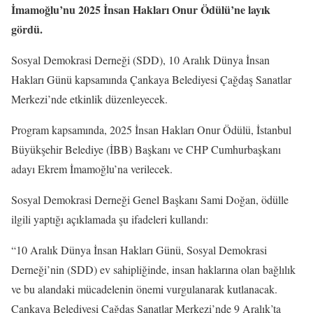
İmamoğlu’nu 2025 İnsan Hakları Onur Ödülü’ne layık
gördü.
Sosyal Demokrasi Derneği (SDD), 10 Aralık Dünya İnsan
Hakları Günü kapsamında Çankaya Belediyesi Çağdaş Sanatlar
Merkezi’nde etkinlik düzenleyecek.
Program kapsamında, 2025 İnsan Hakları Onur Ödülü, İstanbul
Büyükşehir Belediye (İBB) Başkanı ve CHP Cumhurbaşkanı
adayı Ekrem İmamoğlu’na verilecek.
Sosyal Demokrasi Derneği Genel Başkanı Sami Doğan, ödülle
ilgili yaptığı açıklamada şu ifadeleri kullandı:
“10 Aralık Dünya İnsan Hakları Günü, Sosyal Demokrasi
Derneği’nin (SDD) ev sahipliğinde, insan haklarına olan bağlılık
ve bu alandaki mücadelenin önemi vurgulanarak kutlanacak.
Çankaya Belediyesi Çağdaş Sanatlar Merkezi’nde 9 Aralık’ta