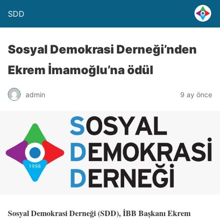
SDD
Sosyal Demokrasi Derneği’nden
Ekrem İmamoğlu’na ödül
admin
9 ay önce
Sosyal Demokrasi Derneği (SDD), İBB Başkanı Ekrem