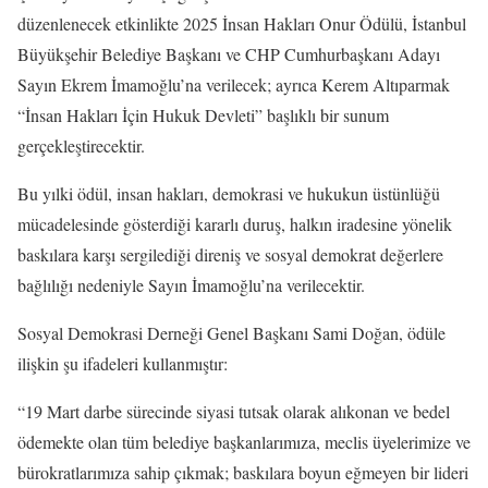
düzenlenecek etkinlikte 2025 İnsan Hakları Onur Ödülü, İstanbul
Büyükşehir Belediye Başkanı ve CHP Cumhurbaşkanı Adayı
Sayın Ekrem İmamoğlu’na verilecek; ayrıca Kerem Altıparmak
“İnsan Hakları İçin Hukuk Devleti” başlıklı bir sunum
gerçekleştirecektir.
Bu yılki ödül, insan hakları, demokrasi ve hukukun üstünlüğü
mücadelesinde gösterdiği kararlı duruş, halkın iradesine yönelik
baskılara karşı sergilediği direniş ve sosyal demokrat değerlere
bağlılığı nedeniyle Sayın İmamoğlu’na verilecektir.
Sosyal Demokrasi Derneği Genel Başkanı Sami Doğan, ödüle
ilişkin şu ifadeleri kullanmıştır:
“19 Mart darbe sürecinde siyasi tutsak olarak alıkonan ve bedel
ödemekte olan tüm belediye başkanlarımıza, meclis üyelerimize ve
bürokratlarımıza sahip çıkmak; baskılara boyun eğmeyen bir lideri