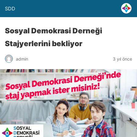
SDD
Sosyal Demokrasi Derneği
Stajyerlerini bekliyor
admin
3 yıl önce