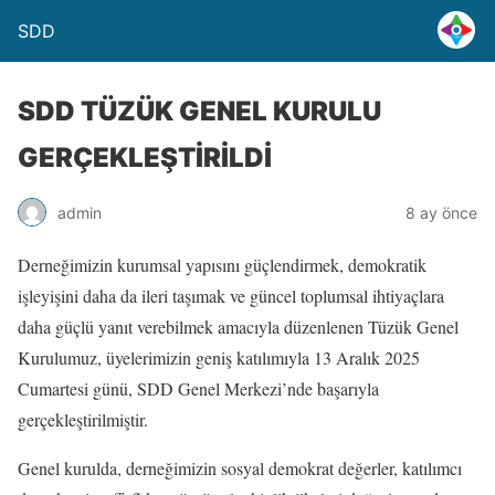
SDD
SDD TÜZÜK GENEL KURULU
GERÇEKLEŞTİRİLDİ
admin
8 ay önce
Derneğimizin kurumsal yapısını güçlendirmek, demokratik
işleyişini daha da ileri taşımak ve güncel toplumsal ihtiyaçlara
daha güçlü yanıt verebilmek amacıyla düzenlenen Tüzük Genel
Kurulumuz, üyelerimizin geniş katılımıyla 13 Aralık 2025
Cumartesi günü, SDD Genel Merkezi’nde başarıyla
gerçekleştirilmiştir.
Genel kurulda, derneğimizin sosyal demokrat değerler, katılımcı