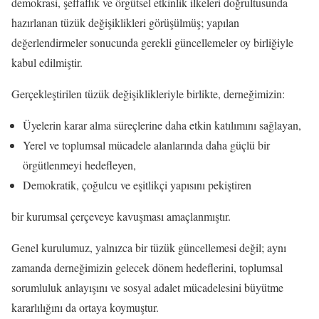
demokrasi, şeffaflık ve örgütsel etkinlik ilkeleri doğrultusunda
hazırlanan tüzük değişiklikleri görüşülmüş; yapılan
değerlendirmeler sonucunda gerekli güncellemeler oy birliğiyle
kabul edilmiştir.
Gerçekleştirilen tüzük değişiklikleriyle birlikte, derneğimizin:
Üyelerin karar alma süreçlerine daha etkin katılımını sağlayan,
Yerel ve toplumsal mücadele alanlarında daha güçlü bir
örgütlenmeyi hedefleyen,
Demokratik, çoğulcu ve eşitlikçi yapısını pekiştiren
bir kurumsal çerçeveye kavuşması amaçlanmıştır.
Genel kurulumuz, yalnızca bir tüzük güncellemesi değil; aynı
zamanda derneğimizin gelecek dönem hedeflerini, toplumsal
sorumluluk anlayışını ve sosyal adalet mücadelesini büyütme
kararlılığını da ortaya koymuştur.