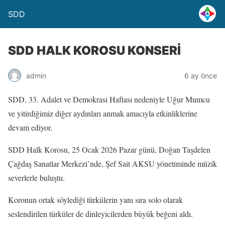
SDD
SDD HALK KOROSU KONSERİ
admin
6 ay önce
SDD, 33. Adalet ve Demokrasi Haftası nedeniyle Uğur Mumcu
ve yitirdiğimiz diğer aydınları anmak amacıyla etkinliklerine
devam ediyor.
SDD Halk Korosu, 25 Ocak 2026 Pazar günü, Doğan Taşdelen
Çağdaş Sanatlar Merkezi’nde, Şef Sait AKSU yönetiminde müzik
severlerle buluştu.
Koronun ortak söylediği türkülerin yanı sıra solo olarak
seslendirilen türküler de dinleyicilerden büyük beğeni aldı.