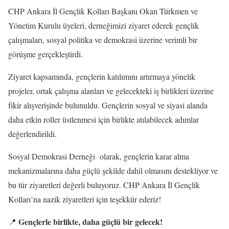
CHP Ankara İl Gençlik Kolları Başkanı Okan Türkmen ve
Yönetim Kurulu üyeleri, derneğimizi ziyaret ederek gençlik
çalışmaları, sosyal politika ve demokrasi üzerine verimli bir
görüşme gerçekleştirdi.
Ziyaret kapsamında, gençlerin katılımını artırmaya yönelik
projeler, ortak çalışma alanları ve gelecekteki iş birlikleri üzerine
fikir alışverişinde bulunuldu. Gençlerin sosyal ve siyasi alanda
daha etkin roller üstlenmesi için birlikte atılabilecek adımlar
değerlendirildi.
Sosyal Demokrasi Derneği olarak, gençlerin karar alma
mekanizmalarına daha güçlü şekilde dahil olmasını destekliyor ve
bu tür ziyaretleri değerli buluyoruz. CHP Ankara İl Gençlik
Kolları’na nazik ziyaretleri için teşekkür ederiz!
Gençlerle birlikte, daha güçlü bir gelecek!
📍