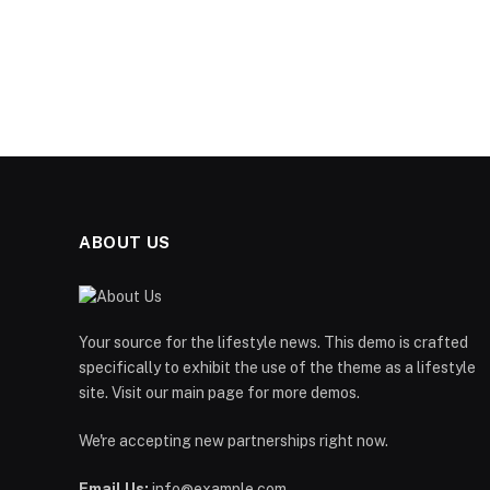
ABOUT US
Your source for the lifestyle news. This demo is crafted
specifically to exhibit the use of the theme as a lifestyle
site. Visit our main page for more demos.
We're accepting new partnerships right now.
Email Us:
info@example.com