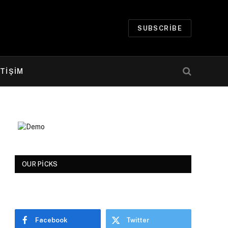
SUBSCRIBE
ETİŞİM
OUR PICKS
Facebook
Twitter