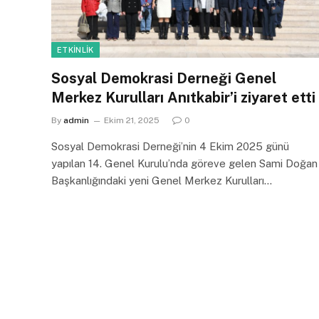
ETKINLIK
Sosyal Demokrasi Derneği Genel
Merkez Kurulları Anıtkabir’i ziyaret etti
By
admin
Ekim 21, 2025
0
Sosyal Demokrasi Derneği’nin 4 Ekim 2025 günü
yapılan 14. Genel Kurulu’nda göreve gelen Sami Doğan
Başkanlığındaki yeni Genel Merkez Kurulları…