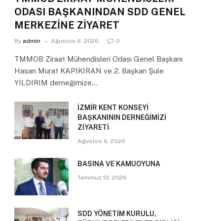
ODASI BAŞKANINDAN SDD GENEL
MERKEZİNE ZİYARET
By
admin
Ağustos 6, 2026
0
TMMOB Ziraat Mühendisleri Odası Genel Başkanı
Hasan Murat KAPIKIRAN ve 2. Başkan Şule
YILDIRIM derneğimize…
İZMİR KENT KONSEYİ
BAŞKANININ DERNEĞİMİZİ
ZİYARETİ
Ağustos 6, 2026
BASINA VE KAMUOYUNA
Temmuz 13, 2026
SDD YÖNETİM KURULU,