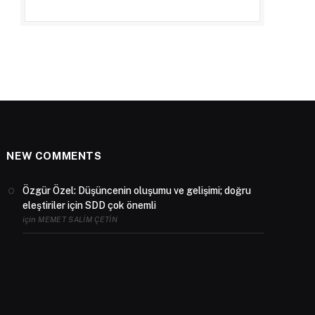
NEW COMMENTS
Özgür Özel: Düşüncenin oluşumu ve gelişimi; doğru
eleştiriler için SDD çok önemli
için
MEMET SALIM ÇETIN