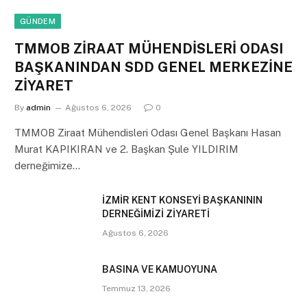
GÜNDEM
TMMOB ZİRAAT MÜHENDİSLERİ ODASI
BAŞKANINDAN SDD GENEL MERKEZİNE
ZİYARET
By
admin
Ağustos 6, 2026
0
TMMOB Ziraat Mühendisleri Odası Genel Başkanı Hasan
Murat KAPIKIRAN ve 2. Başkan Şule YILDIRIM
derneğimize…
İZMİR KENT KONSEYİ BAŞKANININ
DERNEĞİMİZİ ZİYARETİ
Ağustos 6, 2026
BASINA VE KAMUOYUNA
Temmuz 13, 2026