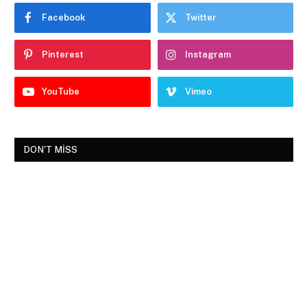
Facebook
Twitter
Pinterest
Instagram
YouTube
Vimeo
DON'T MISS