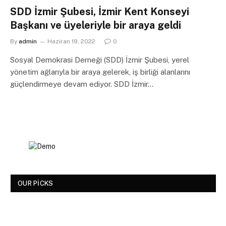
SDD İzmir Şubesi, İzmir Kent Konseyi
Başkanı ve üyeleriyle bir araya geldi
By
admin
Haziran 19, 2022
0
Sosyal Demokrasi Derneği (SDD) İzmir Şubesi, yerel
yönetim ağlarıyla bir araya gelerek, iş birliği alanlarını
güçlendirmeye devam ediyor. SDD İzmir…
OUR PICKS