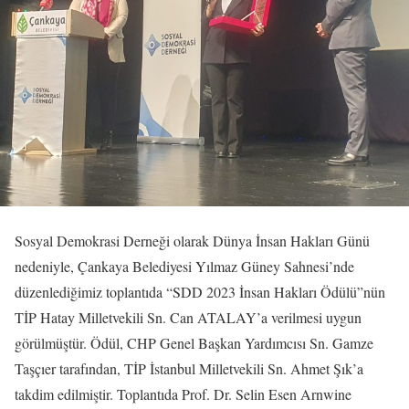
Sosyal Demokrasi Derneği olarak Dünya İnsan Hakları Günü
nedeniyle, Çankaya Belediyesi Yılmaz Güney Sahnesi’nde
düzenlediğimiz toplantıda “SDD 2023 İnsan Hakları Ödülü”nün
TİP Hatay Milletvekili Sn. Can ATALAY’a verilmesi uygun
görülmüştür. Ödül, CHP Genel Başkan Yardımcısı Sn. Gamze
Taşçıer tarafından, TİP İstanbul Milletvekili Sn. Ahmet Şık’a
takdim edilmiştir. Toplantıda Prof. Dr. Selin Esen Arnwine