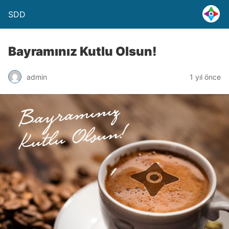
SDD
Bayramınız Kutlu Olsun!
admin
1 yıl önce