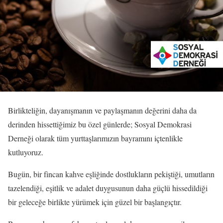
Birlikteliğin, dayanışmanın ve paylaşmanın değerini daha da
derinden hissettiğimiz bu özel günlerde; Sosyal Demokrasi
Derneği olarak tüm yurttaşlarımızın bayramını içtenlikle
kutluyoruz.
Bugün, bir fincan kahve eşliğinde dostlukların pekiştiği, umutların
tazelendiği, eşitlik ve adalet duygusunun daha güçlü hissedildiği
bir geleceğe birlikte yürümek için güzel bir başlangıçtır.