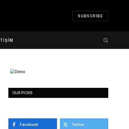
SUBSCRIBE
ETİŞİM
OUR PICKS
Facebook
Twitter