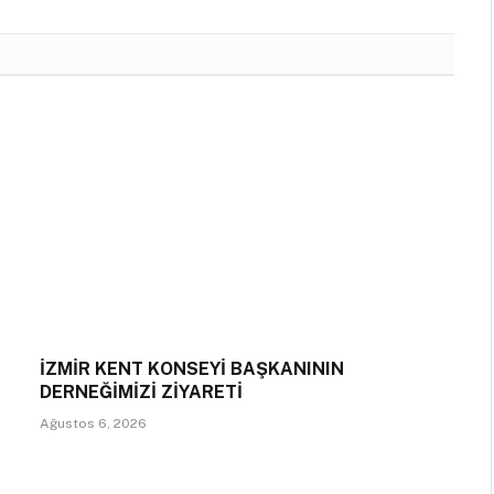
İZMİR KENT KONSEYİ BAŞKANININ
DERNEĞİMİZİ ZİYARETİ
Ağustos 6, 2026