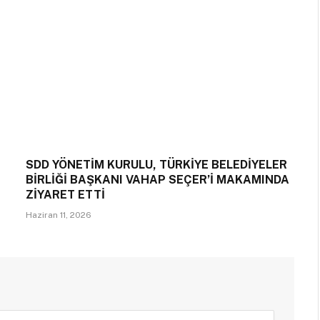
SDD YÖNETİM KURULU, TÜRKİYE BELEDİYELER
BİRLİĞİ BAŞKANI VAHAP SEÇER’İ MAKAMINDA
ZİYARET ETTİ
Haziran 11, 2026