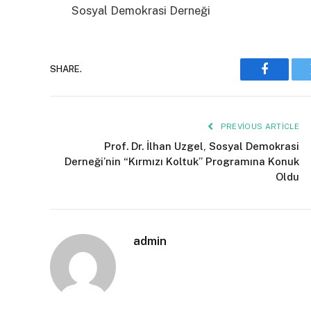
Sosyal Demokrasi Derneği
SHARE.
Faceboo
PREVIOUS ARTICLE
Prof. Dr. İlhan Uzgel, Sosyal Demokrasi
Derneği’nin “Kırmızı Koltuk” Programına Konuk
Oldu
admin