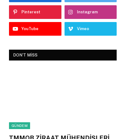
Pinterest
Instagram
YouTube
Vimeo
DON'T MISS
GÜNDEM
TMMOB ZİRAAT MÜHENDİSLERİ