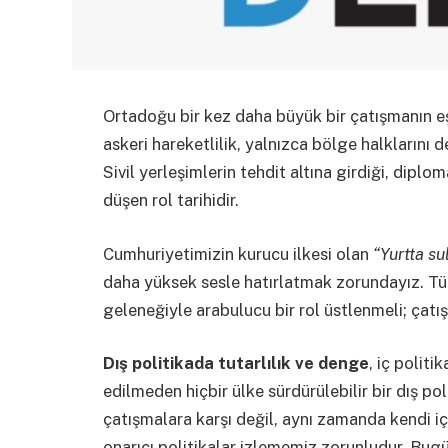
Ortadoğu bir kez daha büyük bir çatışmanın eşi
askeri hareketlilik, yalnızca bölge halklarını 
Sivil yerleşimlerin tehdit altına girdiği, dipl
düşen rol tarihidir.
Cumhuriyetimizin kurucu ilkesi olan
“Yurtta su
daha yüksek sesle hatırlatmak zorundayız. Tü
geleneğiyle arabulucu bir rol üstlenmeli; çatış
Dış politikada tutarlılık ve denge
, iç politi
edilmeden hiçbir ülke sürdürülebilir bir dış 
çatışmalara karşı değil, aynı zamanda kendi iç
onarıcı politikalar izlememiz zorunludur. Bugün