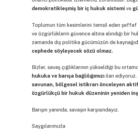
demokratikleşmiş bir iç hukuk sistemi
ve
gü
Toplumun tüm kesimlerini temsil eden şeffaf k
ve özgürlüklerin güvence altına alındığı bir hu
zamanda dış politika gücümüzün de kaynağıd
cephede söyleyecek sözü olmaz.
Bizler, savaş çığlıklarının yükseldiği bu orta
hukuka ve barışa bağlılığımızı
ilan ediyoruz. 
savunan, bölgesel istikrarı önceleyen akti
özgürlükçü bir hukuk düzeninin yeniden in
Barışın yanında, savaşın karşısındayız.
Saygılarımızla