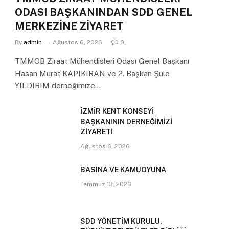
ODASI BAŞKANINDAN SDD GENEL
MERKEZİNE ZİYARET
By
admin
Ağustos 6, 2026
0
TMMOB Ziraat Mühendisleri Odası Genel Başkanı
Hasan Murat KAPIKIRAN ve 2. Başkan Şule
YILDIRIM derneğimize…
İZMİR KENT KONSEYİ
BAŞKANININ DERNEĞİMİZİ
ZİYARETİ
Ağustos 6, 2026
BASINA VE KAMUOYUNA
Temmuz 13, 2026
SDD YÖNETİM KURULU,