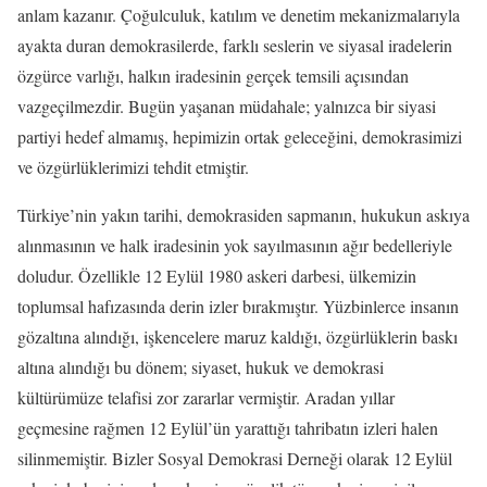
anlam kazanır. Çoğulculuk, katılım ve denetim mekanizmalarıyla
ayakta duran demokrasilerde, farklı seslerin ve siyasal iradelerin
özgürce varlığı, halkın iradesinin gerçek temsili açısından
vazgeçilmezdir. Bugün yaşanan müdahale; yalnızca bir siyasi
partiyi hedef almamış, hepimizin ortak geleceğini, demokrasimizi
ve özgürlüklerimizi tehdit etmiştir.
Türkiye’nin yakın tarihi, demokrasiden sapmanın, hukukun askıya
alınmasının ve halk iradesinin yok sayılmasının ağır bedelleriyle
doludur. Özellikle 12 Eylül 1980 askeri darbesi, ülkemizin
toplumsal hafızasında derin izler bırakmıştır. Yüzbinlerce insanın
gözaltına alındığı, işkencelere maruz kaldığı, özgürlüklerin baskı
altına alındığı bu dönem; siyaset, hukuk ve demokrasi
kültürümüze telafisi zor zararlar vermiştir. Aradan yıllar
geçmesine rağmen 12 Eylül’ün yarattığı tahribatın izleri halen
silinmemiştir. Bizler Sosyal Demokrasi Derneği olarak 12 Eylül