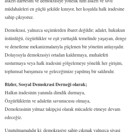
askeri darbesini ve demokrasiye yönelik tüm askeri ve sivil
müdahaleleri en güçlü şekilde kınıyor, her koşulda halk iradesine
sahip çıkıyoruz.
Demokrasi, yalnızca seçimlerden ibaret değildir; adalet, hukukun
üstünlüğü, özgürlükler ve eşit yurttaşlık temelinde yaşayan, denge
ve denetleme mekanizmalarıyla güçlenen bir yönetim anlayışıdır.
Dolayısıyla demokrasiyi ortadan kaldırmaya, muhalefeti
susturmaya veya halk iradesini gölgelemeye yönelik her girişim,
toplumsal barışımıza ve geleceğimize yapılmış bir saldırıdır.
Bizler, Sosyal Demokrasi Derneği olarak;
Halkın iradesinin yanında dimdik durmaya,
Özgürlüklerin ve adaletin savunucusu olmaya,
Demokrasinin yılmaz takipçisi olarak mücadele etmeye devam
edeceğiz.
Unutulmamalıdır ki; demokrasiye sahip çıkmak yalnızca siyasi