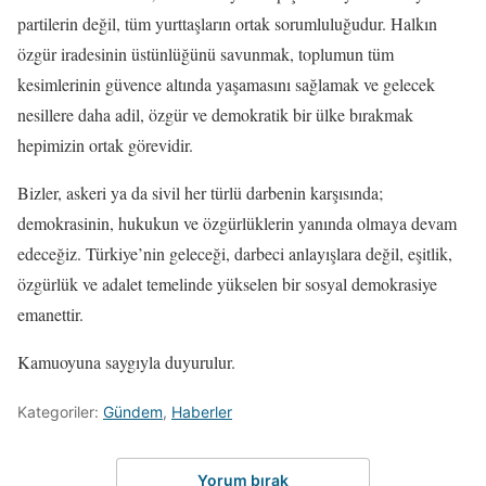
partilerin değil, tüm yurttaşların ortak sorumluluğudur. Halkın
özgür iradesinin üstünlüğünü savunmak, toplumun tüm
kesimlerinin güvence altında yaşamasını sağlamak ve gelecek
nesillere daha adil, özgür ve demokratik bir ülke bırakmak
hepimizin ortak görevidir.
Bizler, askeri ya da sivil her türlü darbenin karşısında;
demokrasinin, hukukun ve özgürlüklerin yanında olmaya devam
edeceğiz. Türkiye’nin geleceği, darbeci anlayışlara değil, eşitlik,
özgürlük ve adalet temelinde yükselen bir sosyal demokrasiye
emanettir.
Kamuoyuna saygıyla duyurulur.
Kategoriler:
Gündem
,
Haberler
Yorum bırak