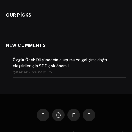
OUR PICKS
NEW COMMENTS
Özgür Özel: Düşüncenin oluşumu ve gelişimi; doğru
eleştiriler için SDD çok önemli
için
MEMET SALIM ÇETIN
Facebook
X
Instagram
YouTube
(Twitter)