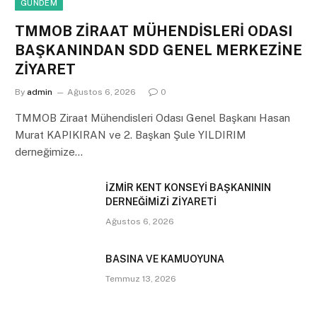
GÜNDEM
TMMOB ZİRAAT MÜHENDİSLERİ ODASI
BAŞKANINDAN SDD GENEL MERKEZİNE
ZİYARET
By
admin
Ağustos 6, 2026
0
TMMOB Ziraat Mühendisleri Odası Genel Başkanı Hasan
Murat KAPIKIRAN ve 2. Başkan Şule YILDIRIM
derneğimize…
İZMİR KENT KONSEYİ BAŞKANININ
DERNEĞİMİZİ ZİYARETİ
Ağustos 6, 2026
BASINA VE KAMUOYUNA
Temmuz 13, 2026