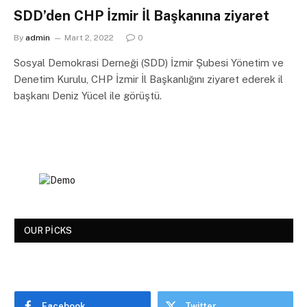
SDD’den CHP İzmir İl Başkanına ziyaret
By
admin
Mart 2, 2022
0
Sosyal Demokrasi Derneği (SDD) İzmir Şubesi Yönetim ve
Denetim Kurulu, CHP İzmir İl Başkanlığını ziyaret ederek il
başkanı Deniz Yücel ile görüştü.
OUR PICKS
Facebook
Twitter