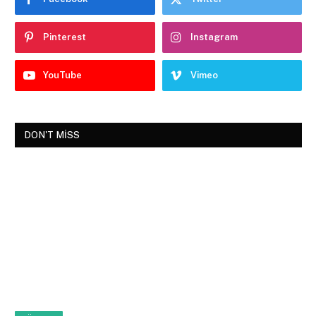
Pinterest
Instagram
YouTube
Vimeo
DON'T MISS