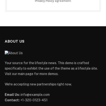
Privacy Policy
agreement.
ABOUT US
Your source for the lifestyle news. This demo is crafted
specifically to exhibit the use of the theme as a lifestyle site.
Visit our main page for more demos.
We're accepting new partnerships right now.
Email Us:
info@example.com
Contact:
+1-320-0123-451