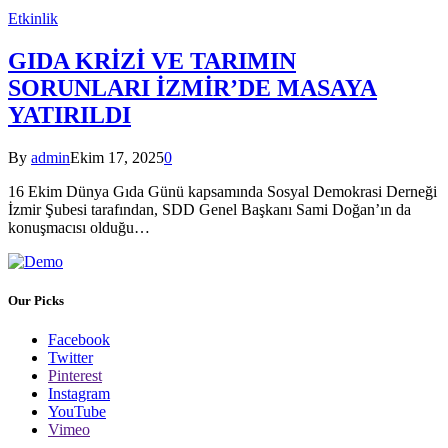
Etkinlik
GIDA KRİZİ VE TARIMIN
SORUNLARI İZMİR’DE MASAYA
YATIRILDI
By
admin
Ekim 17, 2025
0
16 Ekim Dünya Gıda Günü kapsamında Sosyal Demokrasi Derneği
İzmir Şubesi tarafından, SDD Genel Başkanı Sami Doğan’ın da
konuşmacısı olduğu…
Our Picks
Facebook
Twitter
Pinterest
Instagram
YouTube
Vimeo