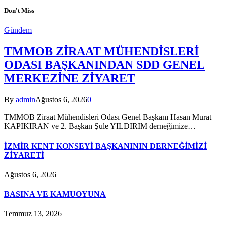
Don't Miss
Gündem
TMMOB ZİRAAT MÜHENDİSLERİ
ODASI BAŞKANINDAN SDD GENEL
MERKEZİNE ZİYARET
By
admin
Ağustos 6, 2026
0
TMMOB Ziraat Mühendisleri Odası Genel Başkanı Hasan Murat
KAPIKIRAN ve 2. Başkan Şule YILDIRIM derneğimize…
İZMİR KENT KONSEYİ BAŞKANININ DERNEĞİMİZİ
ZİYARETİ
Ağustos 6, 2026
BASINA VE KAMUOYUNA
Temmuz 13, 2026