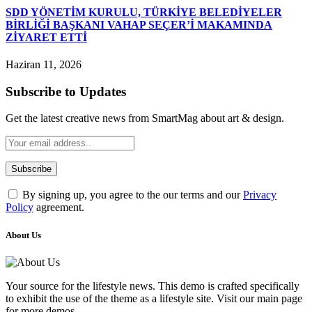
SDD YÖNETİM KURULU, TÜRKİYE BELEDİYELER
BİRLİĞİ BAŞKANI VAHAP SEÇER’İ MAKAMINDA
ZİYARET ETTİ
Haziran 11, 2026
Subscribe to Updates
Get the latest creative news from SmartMag about art & design.
By signing up, you agree to the our terms and our
Privacy
Policy
agreement.
About Us
Your source for the lifestyle news. This demo is crafted specifically
to exhibit the use of the theme as a lifestyle site. Visit our main page
for more demos.