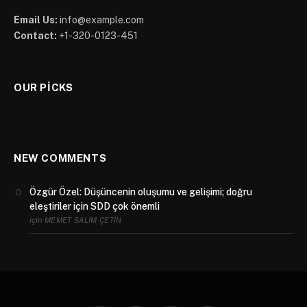
Email Us:
info@example.com
Contact:
+1-320-0123-451
OUR PICKS
NEW COMMENTS
Özgür Özel: Düşüncenin oluşumu ve gelişimi; doğru
eleştiriler için SDD çok önemli
için
MEMET SALIM ÇETIN