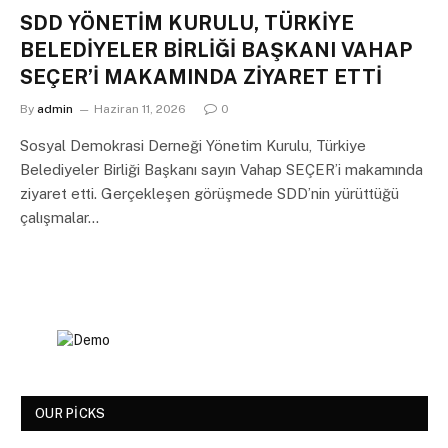
SDD YÖNETİM KURULU, TÜRKİYE
BELEDİYELER BİRLİĞİ BAŞKANI VAHAP
SEÇER’İ MAKAMINDA ZİYARET ETTİ
By
admin
Haziran 11, 2026
0
Sosyal Demokrasi Derneği Yönetim Kurulu, Türkiye
Belediyeler Birliği Başkanı sayın Vahap SEÇER’i makamında
ziyaret etti. Gerçekleşen görüşmede SDD’nin yürüttüğü
çalışmalar…
OUR PICKS