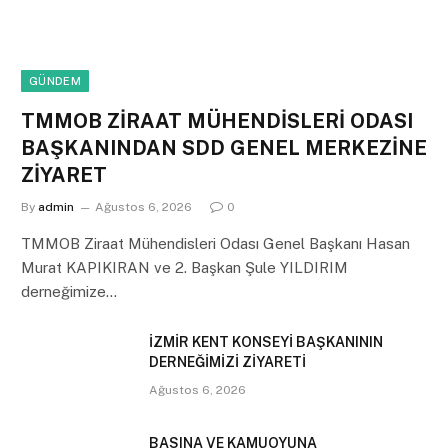
GÜNDEM
TMMOB ZİRAAT MÜHENDİSLERİ ODASI
BAŞKANINDAN SDD GENEL MERKEZİNE
ZİYARET
By
admin
Ağustos 6, 2026
0
TMMOB Ziraat Mühendisleri Odası Genel Başkanı Hasan
Murat KAPIKIRAN ve 2. Başkan Şule YILDIRIM
derneğimize…
İZMİR KENT KONSEYİ BAŞKANININ
DERNEĞİMİZİ ZİYARETİ
Ağustos 6, 2026
BASINA VE KAMUOYUNA