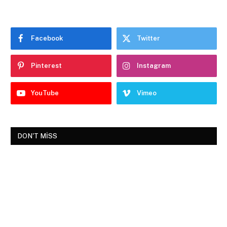
Facebook
Twitter
Pinterest
Instagram
YouTube
Vimeo
DON'T MISS