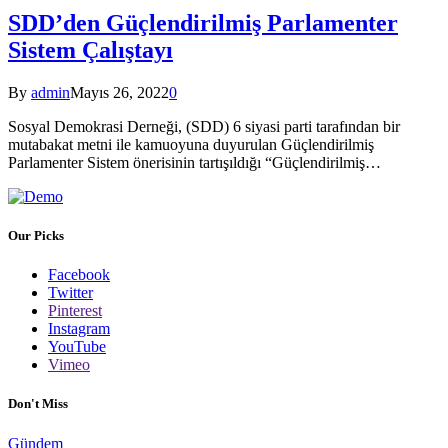
SDD’den Güçlendirilmiş Parlamenter
Sistem Çalıştayı
By
admin
Mayıs 26, 2022
0
Sosyal Demokrasi Derneği, (SDD) 6 siyasi parti tarafından bir
mutabakat metni ile kamuoyuna duyurulan Güçlendirilmiş
Parlamenter Sistem önerisinin tartışıldığı “Güçlendirilmiş…
Our Picks
Facebook
Twitter
Pinterest
Instagram
YouTube
Vimeo
Don't Miss
Gündem